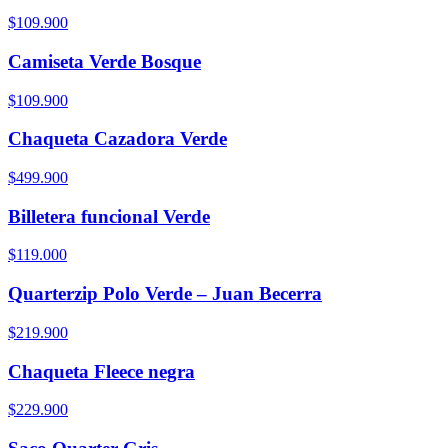
$109.900
Camiseta Verde Bosque
$109.900
Chaqueta Cazadora Verde
$499.900
Billetera funcional Verde
$119.000
Quarterzip Polo Verde – Juan Becerra
$219.900
Chaqueta Fleece negra
$229.900