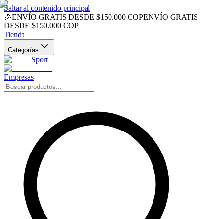
Saltar al contenido principal
🎉
ENVÍO GRATIS DESDE $150.000 COP
ENVÍO GRATIS
DESDE $150.000 COP
Tienda
Categorías
Sport
Empresas