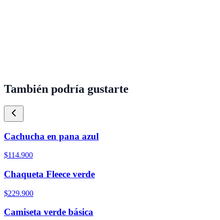
También podría gustarte
Cachucha en pana azul
$114.900
Chaqueta Fleece verde
$229.900
Camiseta verde básica