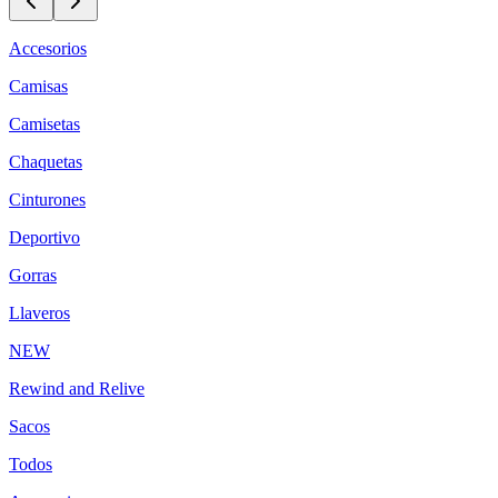
Accesorios
Camisas
Camisetas
Chaquetas
Cinturones
Deportivo
Gorras
Llaveros
NEW
Rewind and Relive
Sacos
Todos