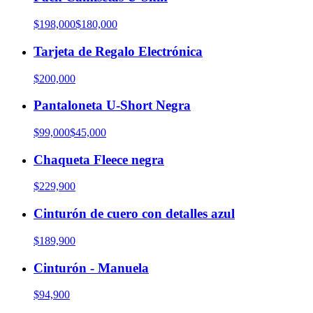
$198,000
$180,000
Tarjeta de Regalo Electrónica
$200,000
Pantaloneta U-Short Negra
$99,000
$45,000
Chaqueta Fleece negra
$229,900
Cinturón de cuero con detalles azul
$189,900
Cinturón - Manuela
$94,900