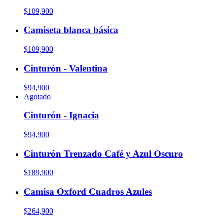
$109,900
Camiseta blanca básica
$109,900
Cinturón - Valentina
$94,900
Agotado
Cinturón - Ignacia
$94,900
Cinturón Trenzado Café y Azul Oscuro
$189,900
Camisa Oxford Cuadros Azules
$264,900