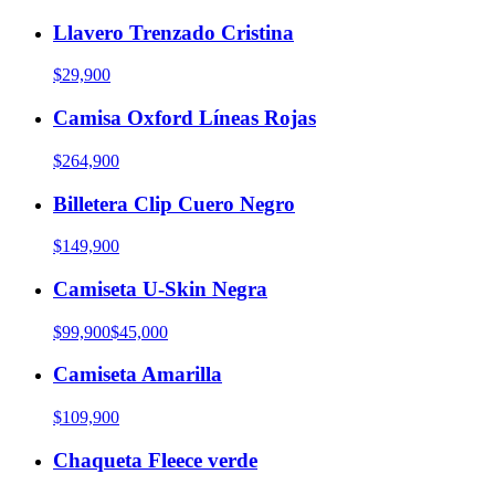
Llavero Trenzado Cristina
$29,900
Camisa Oxford Líneas Rojas
$264,900
Billetera Clip Cuero Negro
$149,900
Camiseta U-Skin Negra
$99,900
$45,000
Camiseta Amarilla
$109,900
Chaqueta Fleece verde