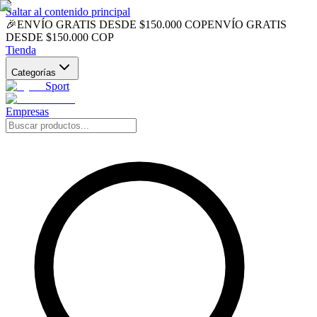
Saltar al contenido principal
🎉
ENVÍO GRATIS DESDE $150.000 COP
ENVÍO GRATIS
DESDE $150.000 COP
Tienda
Categorías
Sport
Empresas