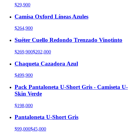
$29,900
Camisa Oxford Líneas Azules
$264,900
Suéter Cuello Redondo Trenzado Vinotinto
$269,900
$202,000
Chaqueta Cazadora Azul
$499,900
Pack Pantaloneta U-Short Gris - Camiseta U-
Skin Verde
$198,000
Pantaloneta U-Short Gris
$99,000
$45,000