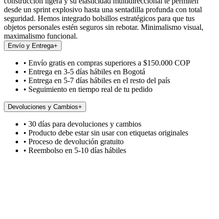
construcción ligera y su elasticidad multidireccional te permiten
desde un sprint explosivo hasta una sentadilla profunda con total
seguridad. Hemos integrado bolsillos estratégicos para que tus
objetos personales estén seguros sin rebotar. Minimalismo visual,
maximalismo funcional.
Envío y Entrega
+
• Envío gratis en compras superiores a $150.000 COP
• Entrega en 3-5 días hábiles en Bogotá
• Entrega en 5-7 días hábiles en el resto del país
• Seguimiento en tiempo real de tu pedido
Devoluciones y Cambios
+
• 30 días para devoluciones y cambios
• Producto debe estar sin usar con etiquetas originales
• Proceso de devolución gratuito
• Reembolso en 5-10 días hábiles