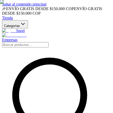
Saltar al contenido principal
🎉
ENVÍO GRATIS DESDE $150.000 COP
ENVÍO GRATIS
DESDE $150.000 COP
Tienda
Categorías
Sport
Empresas