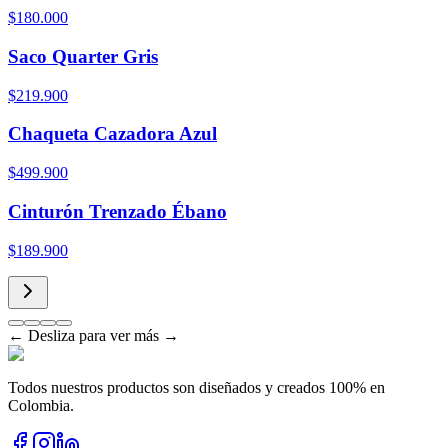
$180.000
Saco Quarter Gris
$219.900
Chaqueta Cazadora Azul
$499.900
Cinturón Trenzado Ébano
$189.900
← Desliza para ver más →
Todos nuestros productos son diseñados y creados 100% en
Colombia.