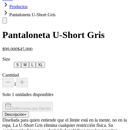
Productos
Pantaloneta U-Short Gris
Pantaloneta U-Short Gris
$99,000
$45,000
Size
S
M
L
XL
Cantidad
1
Solo 1 unidades disponibles
Selecciona una Opción
Descripción
+
Diseñada para quien entiende que el límite está en la mente, no en la
ropa. La U-Short Gris elimina cualquier restricción física. Su