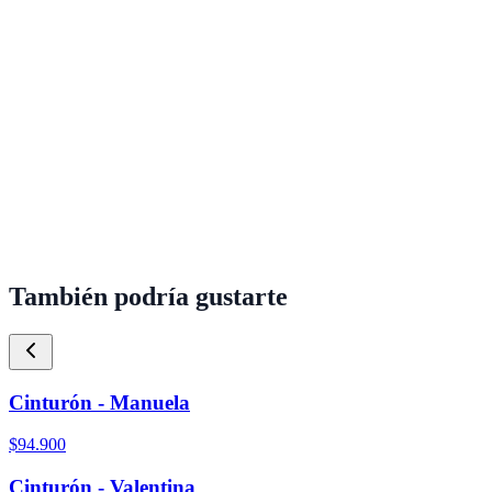
También podría gustarte
Cinturón - Manuela
$94.900
Cinturón - Valentina