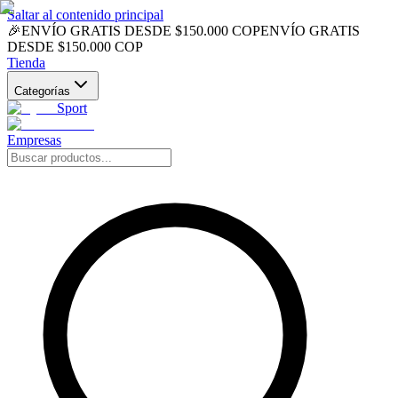
Saltar al contenido principal
🎉
ENVÍO GRATIS DESDE $150.000 COP
ENVÍO GRATIS
DESDE $150.000 COP
Tienda
Categorías
Sport
Empresas