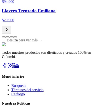
$94.900
Llavero Trenzado Emiliana
$29.900
← Desliza para ver más →
Todos nuestros productos son diseñados y creados 100% en
Colombia.
Menú inferior
Búsqueda
Términos del servicio
Catálogo
Nuestras Políticas