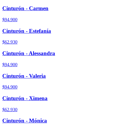
Cinturón - Carmen
$94.900
Cinturón - Estefanía
$62.930
Cinturón - Alessandra
$94.900
Cinturón - Valeria
$94.900
Cinturón - Ximena
$62.930
Cinturón - Mónica