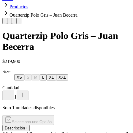
Productos
Quarterzip Polo Gris – Juan Becerra
Quarterzip Polo Gris – Juan
Becerra
$219,900
Size
XS
S
M
L
XL
XXL
Cantidad
1
Solo 1 unidades disponibles
Selecciona una Opción
Descripción
+