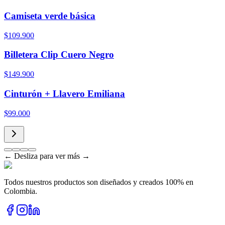
Camiseta verde básica
$109.900
Billetera Clip Cuero Negro
$149.900
Cinturón + Llavero Emiliana
$99.000
← Desliza para ver más →
Todos nuestros productos son diseñados y creados 100% en
Colombia.