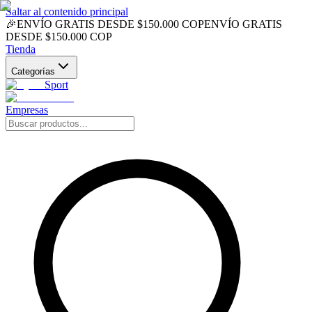
Saltar al contenido principal
🎉
ENVÍO GRATIS DESDE $150.000 COP
ENVÍO GRATIS
DESDE $150.000 COP
Tienda
Categorías
Sport
Empresas