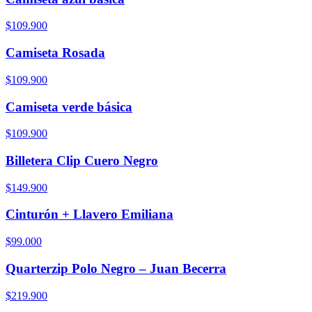
$109.900
Camiseta Rosada
$109.900
Camiseta verde básica
$109.900
Billetera Clip Cuero Negro
$149.900
Cinturón + Llavero Emiliana
$99.000
Quarterzip Polo Negro – Juan Becerra
$219.900