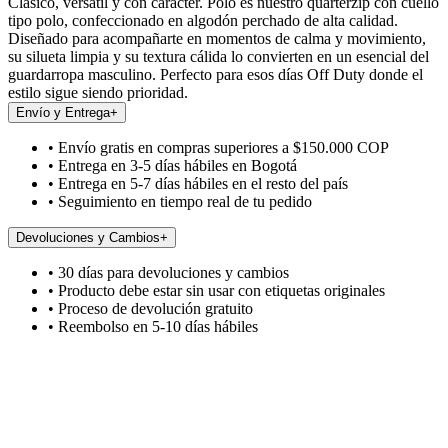
Clásico, versátil y con carácter. Polo es nuestro quarterzip con cuello
tipo polo, confeccionado en algodón perchado de alta calidad.
Diseñado para acompañarte en momentos de calma y movimiento,
su silueta limpia y su textura cálida lo convierten en un esencial del
guardarropa masculino. Perfecto para esos días Off Duty donde el
estilo sigue siendo prioridad.
Envío y Entrega
+
• Envío gratis en compras superiores a $150.000 COP
• Entrega en 3-5 días hábiles en Bogotá
• Entrega en 5-7 días hábiles en el resto del país
• Seguimiento en tiempo real de tu pedido
Devoluciones y Cambios
+
• 30 días para devoluciones y cambios
• Producto debe estar sin usar con etiquetas originales
• Proceso de devolución gratuito
• Reembolso en 5-10 días hábiles