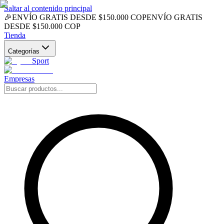
Saltar al contenido principal
🎉
ENVÍO GRATIS DESDE $150.000 COP
ENVÍO GRATIS
DESDE $150.000 COP
Tienda
Categorías
Sport
Empresas