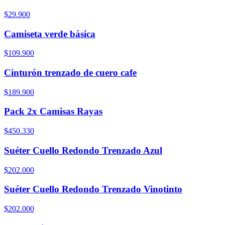
$29.900
Camiseta verde básica
$109.900
Cinturón trenzado de cuero cafe
$189.900
Pack 2x Camisas Rayas
$450.330
Suéter Cuello Redondo Trenzado Azul
$202.000
Suéter Cuello Redondo Trenzado Vinotinto
$202.000