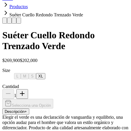
Productos
Suéter Cuello Redondo Trenzado Verde
Suéter Cuello Redondo
Trenzado Verde
$269,900
$202,000
Size
L
M
S
XL
Cantidad
1
Selecciona una Opción
Descripción
+
Elegir el verde es una declaración de vanguardia y equilibrio, una
opción audaz para el hombre que valora un estilo orgánico y
diferenciador. Producto de alta calidad artesanalmente elaborado con