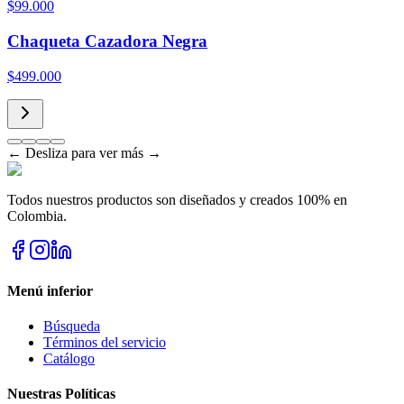
$99.000
Chaqueta Cazadora Negra
$499.000
← Desliza para ver más →
Todos nuestros productos son diseñados y creados 100% en
Colombia.
Menú inferior
Búsqueda
Términos del servicio
Catálogo
Nuestras Políticas