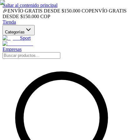
Saltar al contenido principal
🎉
ENVÍO GRATIS DESDE $150.000 COP
ENVÍO GRATIS
DESDE $150.000 COP
Tienda
Categorías
Sport
Empresas