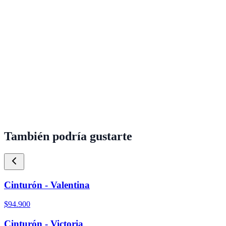
También podría gustarte
Cinturón - Valentina
$94.900
Cinturón - Victoria