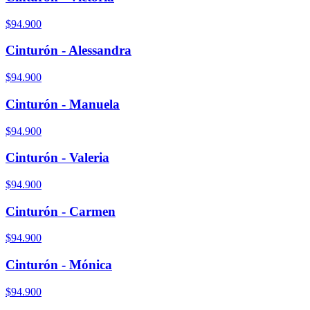
$94.900
Cinturón - Alessandra
$94.900
Cinturón - Manuela
$94.900
Cinturón - Valeria
$94.900
Cinturón - Carmen
$94.900
Cinturón - Mónica
$94.900