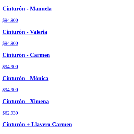
Cinturón - Manuela
$94.900
Cinturón - Valeria
$94.900
Cinturón - Carmen
$94.900
Cinturón - Mónica
$94.900
Cinturón - Ximena
$62.930
Cinturón + Llavero Carmen