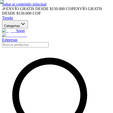
Saltar al contenido principal
🎉
ENVÍO GRATIS DESDE $150.000 COP
ENVÍO GRATIS
DESDE $150.000 COP
Tienda
Categorías
Sport
Empresas