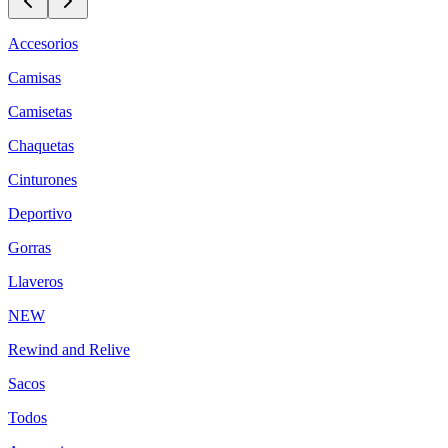
Accesorios
Camisas
Camisetas
Chaquetas
Cinturones
Deportivo
Gorras
Llaveros
NEW
Rewind and Relive
Sacos
Todos