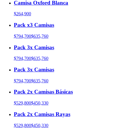
Camisa Oxford Blanca
$264,900
Pack x3 Camisas
$794,700
$635,760
Pack 3x Camisas
$794,700
$635,760
Pack 3x Camisas
$794,700
$635,760
Pack 2x Camisas Básicas
$529,800
$450,330
Pack 2x Camisas Rayas
$529,800
$450,330