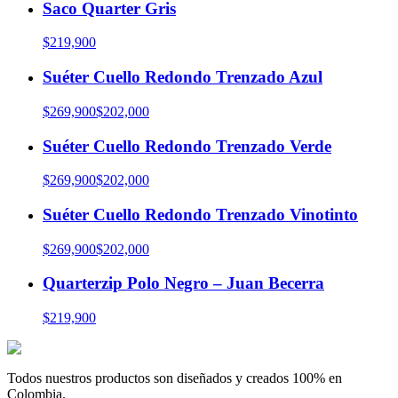
Saco Quarter Gris
$219,900
Suéter Cuello Redondo Trenzado Azul
$269,900
$202,000
Suéter Cuello Redondo Trenzado Verde
$269,900
$202,000
Suéter Cuello Redondo Trenzado Vinotinto
$269,900
$202,000
Quarterzip Polo Negro – Juan Becerra
$219,900
Todos nuestros productos son diseñados y creados 100% en
Colombia.