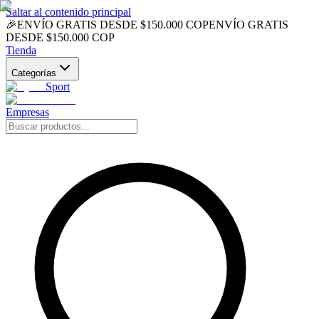
Saltar al contenido principal
🎉
ENVÍO GRATIS DESDE $150.000 COP
ENVÍO GRATIS
DESDE $150.000 COP
Tienda
Categorías
Sport
Empresas