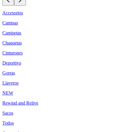
Accesorios
Camisas
Camisetas
Chaquetas
Cinturones
Deportivo
Gorras
Llaveros
NEW
Rewind and Relive
Sacos
Todos