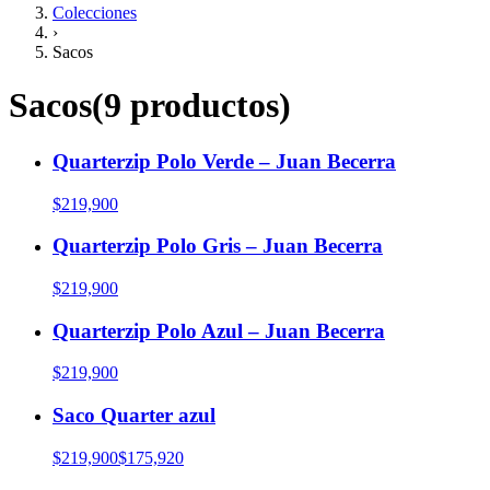
Colecciones
›
Sacos
Sacos
(
9
productos
)
Quarterzip Polo Verde – Juan Becerra
$219,900
Quarterzip Polo Gris – Juan Becerra
$219,900
Quarterzip Polo Azul – Juan Becerra
$219,900
Saco Quarter azul
$219,900
$175,920