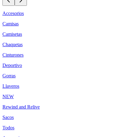
Accesorios
Camisas
Camisetas
Chaquetas
Cinturones
Deportivo
Gorras
Llaveros
NEW
Rewind and Relive
Sacos
Todos