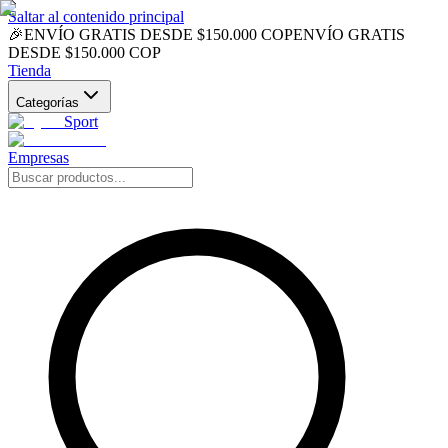
Saltar al contenido principal
🎉
ENVÍO GRATIS DESDE $150.000 COP
ENVÍO GRATIS
DESDE $150.000 COP
Tienda
Categorías
Sport
Empresas