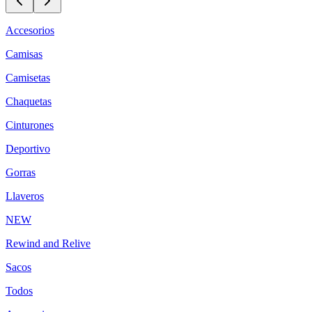
Accesorios
Camisas
Camisetas
Chaquetas
Cinturones
Deportivo
Gorras
Llaveros
NEW
Rewind and Relive
Sacos
Todos