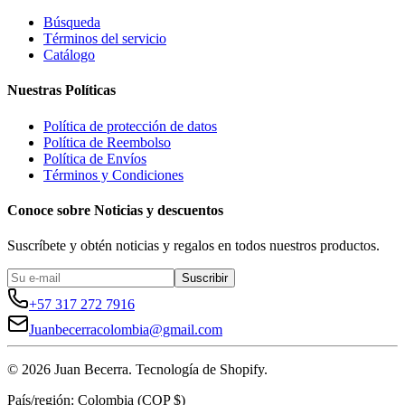
Búsqueda
Términos del servicio
Catálogo
Nuestras Políticas
Política de protección de datos
Política de Reembolso
Política de Envíos
Términos y Condiciones
Conoce sobre Noticias y descuentos
Suscríbete y obtén noticias y regalos en todos nuestros productos.
Suscribir
+57 317 272 7916
Juanbecerracolombia@gmail.com
©
2026
Juan Becerra. Tecnología de Shopify.
País/región: Colombia (COP $)