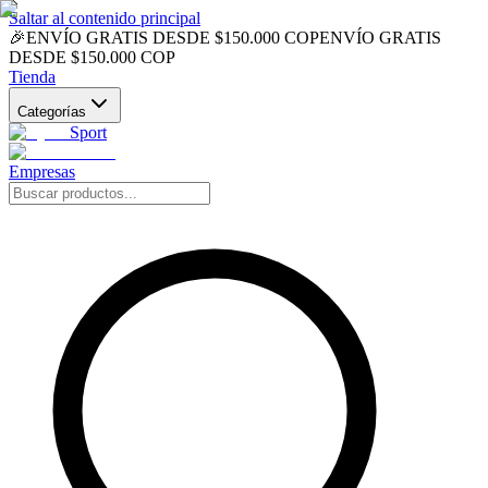
Saltar al contenido principal
🎉
ENVÍO GRATIS DESDE $150.000 COP
ENVÍO GRATIS
DESDE $150.000 COP
Tienda
Categorías
Sport
Empresas