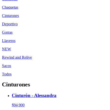
Chaquetas
Cinturones
Deportivo
Gorras
Llaveros
NEW
Rewind and Relive
Sacos
Todos
Cinturones
Cinturón - Alessandra
$94,900