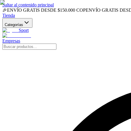
Saltar al contenido principal
🎉
ENVÍO GRATIS DESDE $150.000 COP
ENVÍO GRATIS DESD
Tienda
Categorías
Sport
Empresas