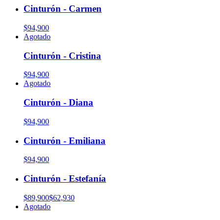
Cinturón - Carmen
$94,900
Agotado
Cinturón - Cristina
$94,900
Agotado
Cinturón - Diana
$94,900
Cinturón - Emiliana
$94,900
Cinturón - Estefanía
$89,900
$62,930
Agotado