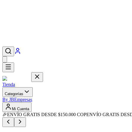
Tienda
Categorías
By JB
Empresas
Mi Cuenta
🎉
ENVÍO GRATIS DESDE $150.000 COP
ENVÍO GRATIS DESD