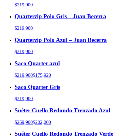
$219,900
Quarterzip Polo Gris – Juan Becerra
$219,900
Quarterzip Polo Azul – Juan Becerra
$219,900
Saco Quarter azul
$219,900
$175,920
Saco Quarter Gris
$219,900
Suéter Cuello Redondo Trenzado Azul
$269,900
$202,000
Suéter Cuello Redondo Trenzado Verde