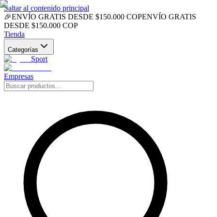
Saltar al contenido principal
🎉
ENVÍO GRATIS DESDE $150.000 COP
ENVÍO GRATIS
DESDE $150.000 COP
Tienda
Categorías
Sport
Empresas