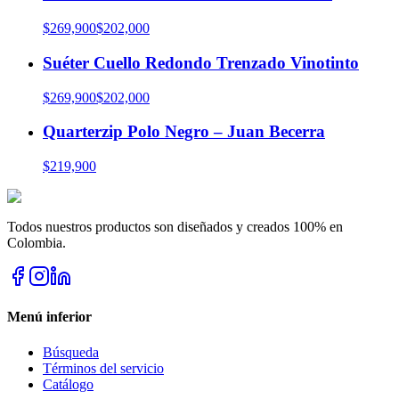
$269,900
$202,000
Suéter Cuello Redondo Trenzado Vinotinto
$269,900
$202,000
Quarterzip Polo Negro – Juan Becerra
$219,900
Todos nuestros productos son diseñados y creados 100% en
Colombia.
Menú inferior
Búsqueda
Términos del servicio
Catálogo