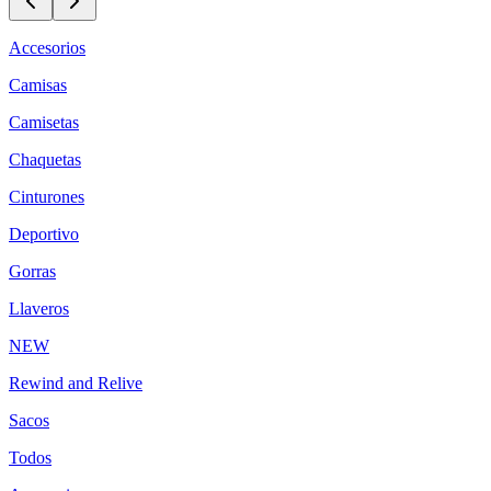
Accesorios
Camisas
Camisetas
Chaquetas
Cinturones
Deportivo
Gorras
Llaveros
NEW
Rewind and Relive
Sacos
Todos